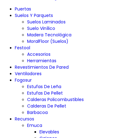
Puertas
Suelos Y Parquets
Suelos Laminados
Suelo Vinílico
Madera Tecnológica
MoralFloor (Suelos)
Festool
Accesorios
Herramientas
Revestimientos De Pared
Ventiladores
Fogosur
Estufas De Leña
Estufas De Pellet
Calderas Policombustibles
Calderas De Pellet
Barbacoa
Recursos
Emuca
Elevables