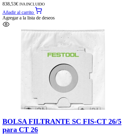
838,53
€
IVA INCLUIDO
Añadir al carrito
Agregar a la lista de deseos
BOLSA FILTRANTE SC FIS-CT 26/5
para CT 26