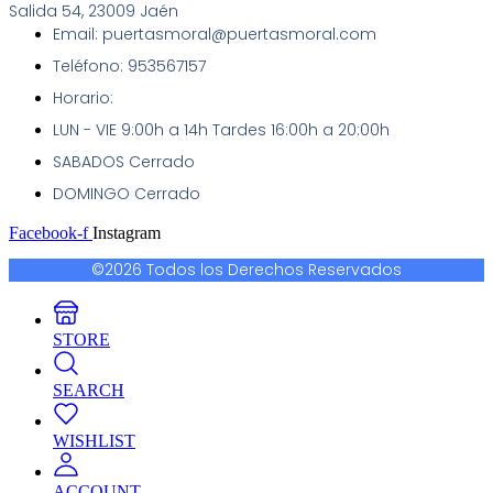
Salida 54, 23009 Jaén
Email: puertasmoral@puertasmoral.com
Teléfono: 953567157
Horario:
LUN - VIE 9:00h a 14h Tardes 16:00h a 20:00h
SABADOS Cerrado
DOMINGO Cerrado
Facebook-f
Instagram
©2026 Todos los Derechos Reservados
STORE
SEARCH
WISHLIST
ACCOUNT