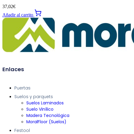
37,02
€
Añadir al carrito
Enlaces
Puertas
Suelos y parquets
Suelos Laminados
Suelo Vinílico
Madera Tecnológica
MoralFloor (Suelos)
Festool