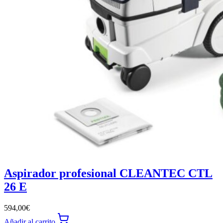
Aspirador profesional CLEANTEC CTL
26 E
594,00
€
Añadir al carrito