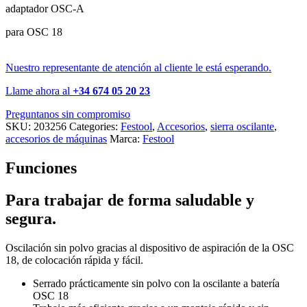
adaptador OSC-A
para OSC 18
Nuestro representante de atención al cliente le está esperando.
Llame ahora al
+34 674 05 20 23
Preguntanos sin compromiso
SKU:
203256
Categories:
Festool
,
Accesorios
,
sierra oscilante
,
accesorios de máquinas
Marca:
Festool
Funciones
Para trabajar de forma saludable y
segura.
Oscilación sin polvo gracias al dispositivo de aspiración de la OSC
18, de colocación rápida y fácil.
Serrado prácticamente sin polvo con la oscilante a batería
OSC 18