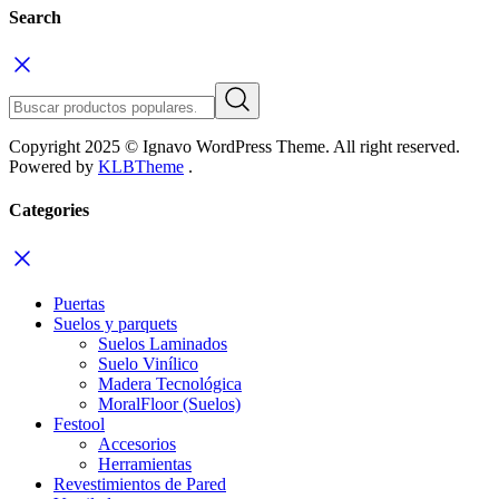
Search
Copyright 2025 © Ignavo WordPress Theme. All right reserved.
Powered by
KLBTheme
.
Categories
Puertas
Suelos y parquets
Suelos Laminados
Suelo Vinílico
Madera Tecnológica
MoralFloor (Suelos)
Festool
Accesorios
Herramientas
Revestimientos de Pared