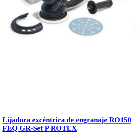
Lijadora excéntrica de engranaje RO150
FEQ GR-Set P ROTEX