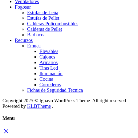
Ventiladores
Fogosur
Estufas de Leña
Estufas de Pellet
Calderas Policombustibles
Calderas de Pellet
Barbacoa
Recursos
Emuca
Elevables
Cajones
Armarios
Tiras Led
Iluminación
Cocina
Correderos
Fichas de Seguridad Tecnica
Copyright 2025 © Ignavo WordPress Theme. All right reserved.
Powered by
KLBTheme
.
Menu