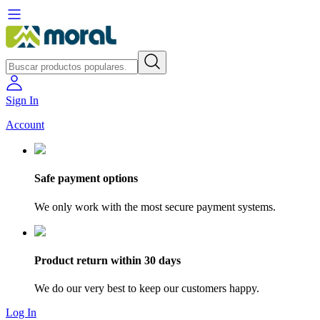
Sign In
Account
Safe payment options
We only work with the most secure payment systems.
Product return within 30 days
We do our very best to keep our customers happy.
Log In