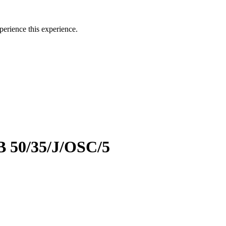
perience this experience.
B 50/35/J/OSC/5