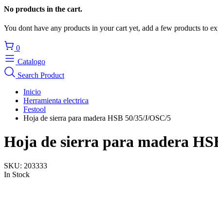
No products in the cart.
You dont have any products in your cart yet, add a few products to ex
0
Catalogo
Search Product
Inicio
Herramienta electrica
Festool
Hoja de sierra para madera HSB 50/35/J/OSC/5
Hoja de sierra para madera HS
SKU:
203333
In Stock