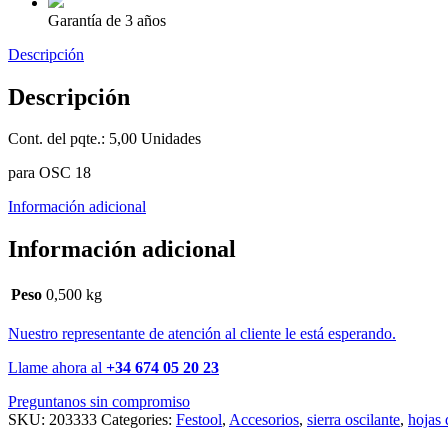
Garantía de 3 años
Descripción
Descripción
Cont. del pqte.: 5,00 Unidades
para OSC 18
Información adicional
Información adicional
Peso
0,500 kg
Nuestro representante de atención al cliente le está esperando.
Llame ahora al
+34 674 05 20 23
Preguntanos sin compromiso
SKU:
203333
Categories:
Festool
,
Accesorios
,
sierra oscilante
,
hojas 