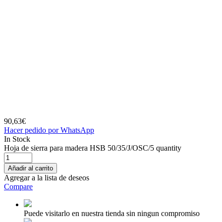
90,63
€
Hacer pedido por WhatsApp
In Stock
Hoja de sierra para madera HSB 50/35/J/OSC/5 quantity
Añadir al carrito
Agregar a la lista de deseos
Compare
Puede visitarlo en nuestra tienda sin ningun compromiso