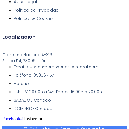
Aviso Legal
Política de Privacidad
Política de Cookies
Localización
Carretera NacionalA-316,
Salida 54, 23009 Jaén
Email: puertasmoral@puertasmoral.com
Teléfono: 953567157
Horario:
LUN - VIE 9:00h a 14h Tardes 16:00h a 20:00h
SABADOS Cerrado
DOMINGO Cerrado
Facebook-f
Instagram
©2026 Todos los Derechos Reservados