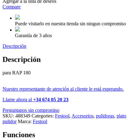
Agregar a la lista de deseos
Compare
Puede visitarlo en nuestra tienda sin ningun compromiso
Garantía de 3 años
Descripción
Descripción
para RAP 180
Nuestro representante de atención al cliente le está esperando.
Llame ahora al
+34 674 05 20 23
Preguntanos sin compromiso
SKU:
488349
Categories:
Festool
,
Accesorios
,
pulidoras
,
plato
pulidor
Marca:
Festool
Funciones