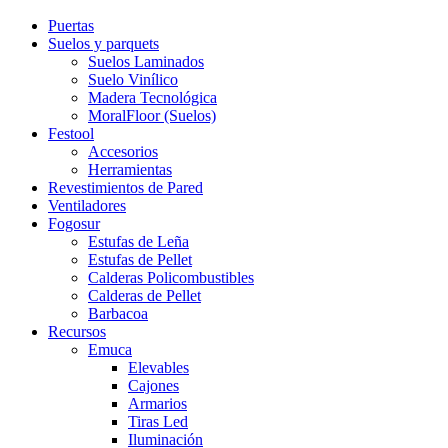
Puertas
Suelos y parquets
Suelos Laminados
Suelo Vinílico
Madera Tecnológica
MoralFloor (Suelos)
Festool
Accesorios
Herramientas
Revestimientos de Pared
Ventiladores
Fogosur
Estufas de Leña
Estufas de Pellet
Calderas Policombustibles
Calderas de Pellet
Barbacoa
Recursos
Emuca
Elevables
Cajones
Armarios
Tiras Led
Iluminación