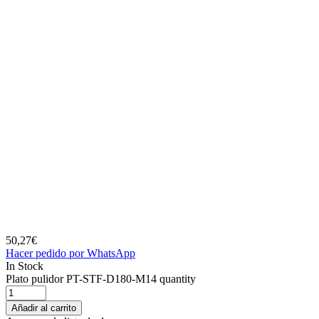
50,27
€
Hacer pedido por WhatsApp
In Stock
Plato pulidor PT-STF-D180-M14 quantity
Añadir al carrito