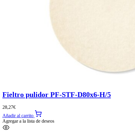
Fieltro pulidor PF-STF-D80x6-H/5
28,27
€
Añadir al carrito
Agregar a la lista de deseos