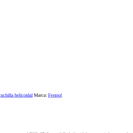
cuchilla helicoidal
Marca:
Festool