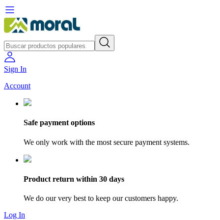
Sign In
Account
Safe payment options
We only work with the most secure payment systems.
Product return within 30 days
We do our very best to keep our customers happy.
Log In