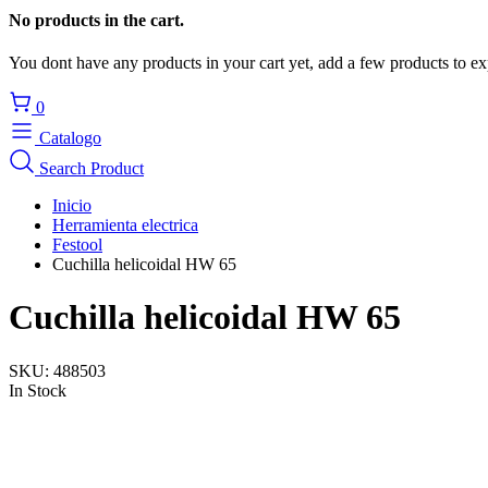
No products in the cart.
You dont have any products in your cart yet, add a few products to ex
0
Catalogo
Search Product
Inicio
Herramienta electrica
Festool
Cuchilla helicoidal HW 65
Cuchilla helicoidal HW 65
SKU:
488503
In Stock