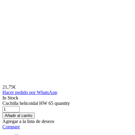
21,75
€
Hacer pedido por WhatsApp
In Stock
Cuchilla helicoidal HW 65 quantity
Añadir al carrito
Agregar a la lista de deseos
Compare