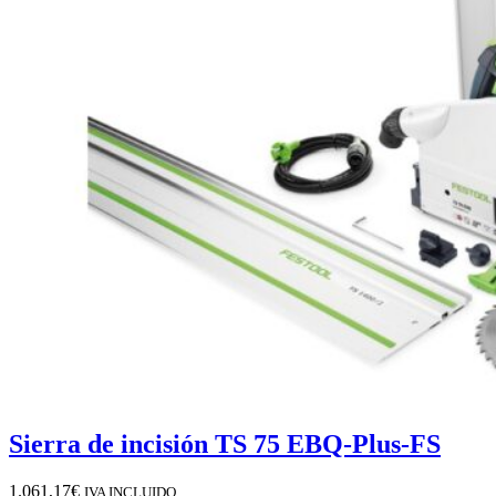
Sierra de incisión TS 75 EBQ-Plus-FS
1.061,17
€
IVA INCLUIDO