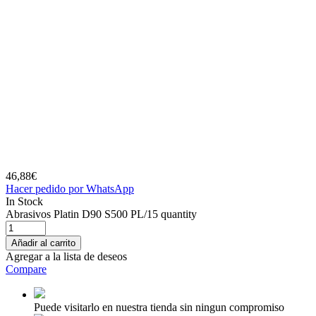
46,88
€
Hacer pedido por WhatsApp
In Stock
Abrasivos Platin D90 S500 PL/15 quantity
Añadir al carrito
Agregar a la lista de deseos
Compare
Puede visitarlo en nuestra tienda sin ningun compromiso