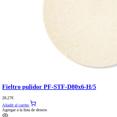
Fieltro pulidor PF-STF-D80x6-H/5
28,27
€
Añadir al carrito
Agregar a la lista de deseos