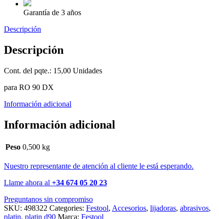
Garantía de 3 años
Descripción
Descripción
Cont. del pqte.: 15,00 Unidades
para RO 90 DX
Información adicional
Información adicional
Peso
0,500 kg
Nuestro representante de atención al cliente le está esperando.
Llame ahora al
+34 674 05 20 23
Preguntanos sin compromiso
SKU:
498322
Categories:
Festool
,
Accesorios
,
lijadoras
,
abrasivos
,
platin
,
platin d90
Marca:
Festool