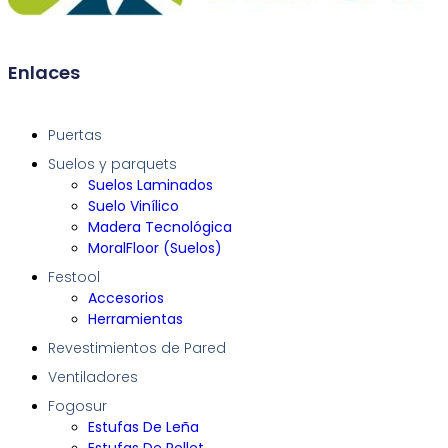
Enlaces
Puertas
Suelos y parquets
Suelos Laminados
Suelo Vinílico
Madera Tecnológica
MoralFloor (Suelos)
Festool
Accesorios
Herramientas
Revestimientos de Pared
Ventiladores
Fogosur
Estufas De Leña
Estufas De Pellet