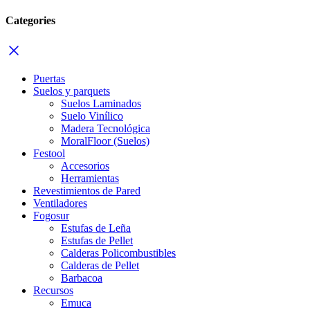
Categories
Puertas
Suelos y parquets
Suelos Laminados
Suelo Vinílico
Madera Tecnológica
MoralFloor (Suelos)
Festool
Accesorios
Herramientas
Revestimientos de Pared
Ventiladores
Fogosur
Estufas de Leña
Estufas de Pellet
Calderas Policombustibles
Calderas de Pellet
Barbacoa
Recursos
Emuca