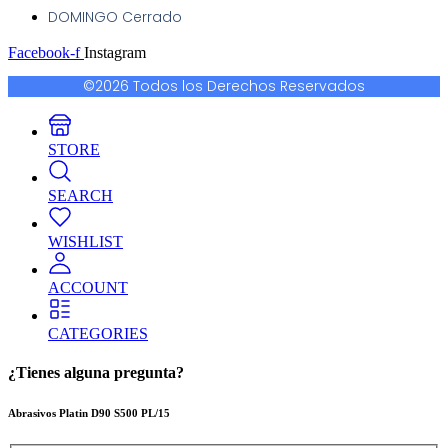
DOMINGO Cerrado
Facebook-f
Instagram
©2026 Todos los Derechos Reservados
STORE
SEARCH
WISHLIST
ACCOUNT
CATEGORIES
¿Tienes alguna pregunta?
Abrasivos Platin D90 S500 PL/15