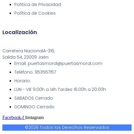
Política de Privacidad
Política de Cookies
Localización
Carretera NacionalA-316,
Salida 54, 23009 Jaén
Email: puertasmoral@puertasmoral.com
Teléfono: 953567157
Horario:
LUN - VIE 9:00h a 14h Tardes 16:00h a 20:00h
SABADOS Cerrado
DOMINGO Cerrado
Facebook-f
Instagram
©2026 Todos los Derechos Reservados