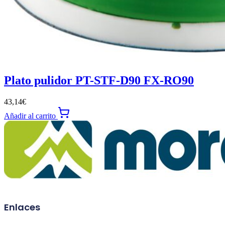
Plato pulidor PT-STF-D90 FX-RO90
43,14
€
Añadir al carrito
Enlaces