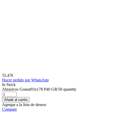
55,47
€
Hacer pedido por WhatsApp
In Stock
Abrasivos Granat93x178 P40 GR/50 quantity
Añadir al carrito
Agregar a la lista de deseos
Compare