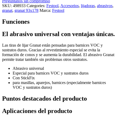
Preguntanos sin compromiso
SKU:
498933
Categories:
Festool
,
Accesorios
,
lijadoras
,
abrasivos
,
granat
,
granat 93x178
Marca:
Festool
Funciones
El abrasivo universal con ventajas únicas.
Las tiras de lijar Granat están pensadas para barnices VOC y
sustratos duros. Gracias al revestimiento especial se evita la
formación de conos y se aumenta la durabilidad. El abrasivo Granat
permite tratar también sin problemas otros sustratos.
Abrasivo universal
Especial para barnices VOC y sustratos duros
Con StickFix
para masillas, aparejos, barnices (especialmente barnices
VOC y sustratos duros)
Puntos destacados del producto
Aplicaciones del producto