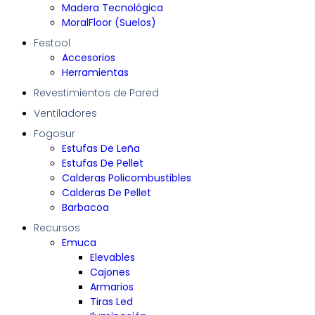
Madera Tecnológica
MoralFloor (Suelos)
Festool
Accesorios
Herramientas
Revestimientos de Pared
Ventiladores
Fogosur
Estufas De Leña
Estufas De Pellet
Calderas Policombustibles
Calderas De Pellet
Barbacoa
Recursos
Emuca
Elevables
Cajones
Armarios
Tiras Led