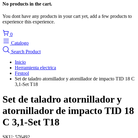
No products in the cart.
You dont have any products in your cart yet, add a few products to
experience this experience.
0
Catalogo
Search Product
Inicio
Herramienta electrica
Festool
Set de taladro atornillador y atornillador de impacto TID 18 C
3,1-Set T18
Set de taladro atornillador y
atornillador de impacto TID 18
C 3,1-Set T18
SKU:
576492