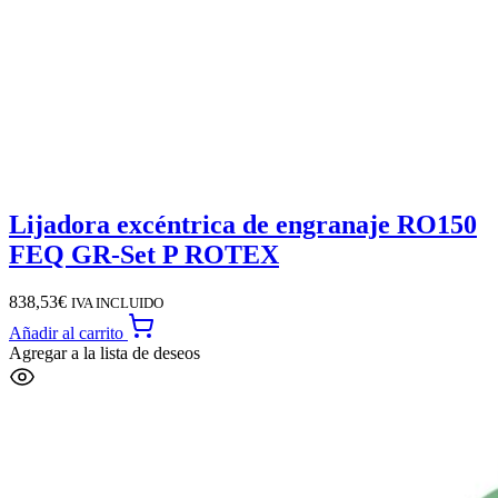
Lijadora excéntrica de engranaje RO150
FEQ GR-Set P ROTEX
838,53
€
IVA INCLUIDO
Añadir al carrito
Agregar a la lista de deseos