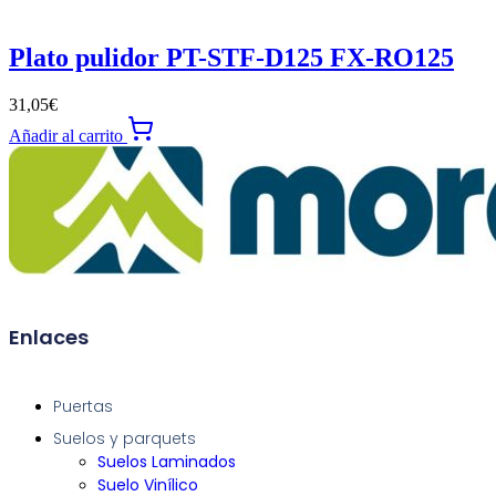
Plato pulidor PT-STF-D125 FX-RO125
31,05
€
Añadir al carrito
Enlaces
Puertas
Suelos y parquets
Suelos Laminados
Suelo Vinílico