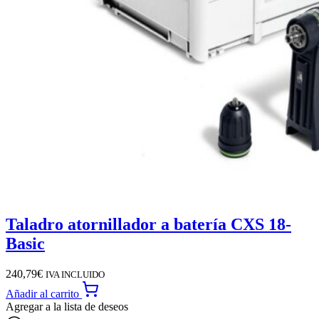
Taladro atornillador a batería CXS 18-
Basic
240,79
€
IVA INCLUIDO
Añadir al carrito
Agregar a la lista de deseos