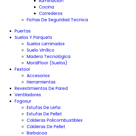
Iluminación
Cocina
Correderos
Fichas De Seguridad Tecnica
Puertas
Suelos Y Parquets
Suelos Laminados
Suelo Vinílico
Madera Tecnológica
MoralFloor (Suelos)
Festool
Accesorios
Herramientas
Revestimientos De Pared
Ventiladores
Fogosur
Estufas De Leña
Estufas De Pellet
Calderas Policombustibles
Calderas De Pellet
Barbacoa