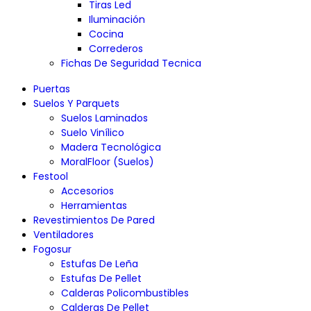
Tiras Led
Iluminación
Cocina
Correderos
Fichas De Seguridad Tecnica
Puertas
Suelos Y Parquets
Suelos Laminados
Suelo Vinílico
Madera Tecnológica
MoralFloor (Suelos)
Festool
Accesorios
Herramientas
Revestimientos De Pared
Ventiladores
Fogosur
Estufas De Leña
Estufas De Pellet
Calderas Policombustibles
Calderas De Pellet