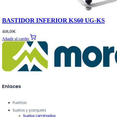
BASTIDOR INFERIOR KS60 UG-KS
408,09
€
Añadir al carrito
Enlaces
Puertas
Suelos y parquets
Suelos Laminados