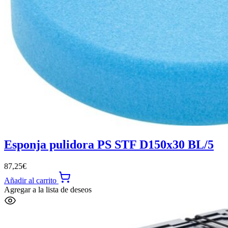
Esponja pulidora PS STF D150x30 BL/5
87,25
€
Añadir al carrito
Agregar a la lista de deseos