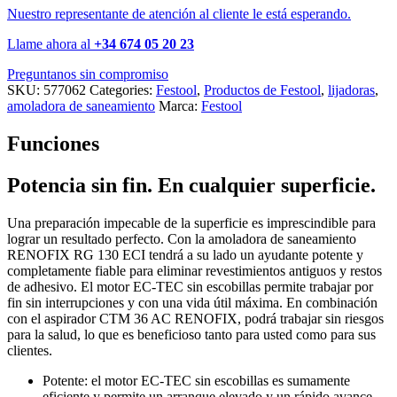
Nuestro representante de atención al cliente le está esperando.
Llame ahora al
+34 674 05 20 23
Preguntanos sin compromiso
SKU:
577062
Categories:
Festool
,
Productos de Festool
,
lijadoras
,
amoladora de saneamiento
Marca:
Festool
Funciones
Potencia sin fin. En cualquier superficie.
Una preparación impecable de la superficie es imprescindible para
lograr un resultado perfecto. Con la amoladora de saneamiento
RENOFIX RG 130 ECI tendrá a su lado un ayudante potente y
completamente fiable para eliminar revestimientos antiguos y restos
de adhesivo. El motor EC-TEC sin escobillas permite trabajar por
fin sin interrupciones y con una vida útil máxima. En combinación
con el aspirador CTM 36 AC RENOFIX, podrá trabajar sin riesgos
para la salud, lo que es beneficioso tanto para usted como para sus
clientes.
Potente: el motor EC-TEC sin escobillas es sumamente
eficiente y permite un arranque elevado y un rápido avance