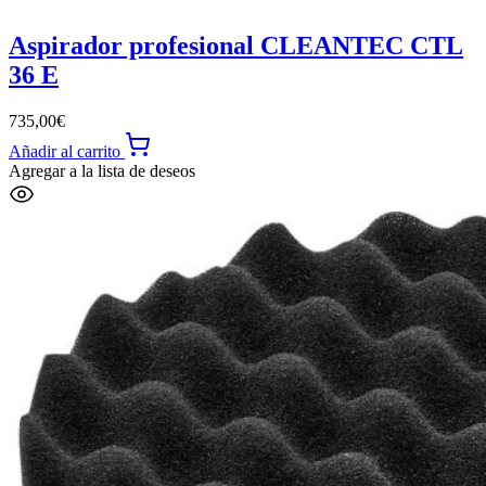
Aspirador profesional CLEANTEC CTL
36 E
735,00
€
Añadir al carrito
Agregar a la lista de deseos