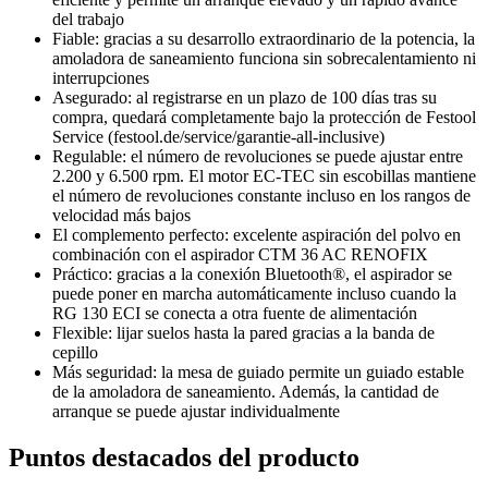
del trabajo
Fiable: gracias a su desarrollo extraordinario de la potencia, la
amoladora de saneamiento funciona sin sobrecalentamiento ni
interrupciones
Asegurado: al registrarse en un plazo de 100 días tras su
compra, quedará completamente bajo la protección de Festool
Service (festool.de/service/garantie-all-inclusive)
Regulable: el número de revoluciones se puede ajustar entre
2.200 y 6.500 rpm. El motor EC-TEC sin escobillas mantiene
el número de revoluciones constante incluso en los rangos de
velocidad más bajos
El complemento perfecto: excelente aspiración del polvo en
combinación con el aspirador CTM 36 AC RENOFIX
Práctico: gracias a la conexión Bluetooth®, el aspirador se
puede poner en marcha automáticamente incluso cuando la
RG 130 ECI se conecta a otra fuente de alimentación
Flexible: lijar suelos hasta la pared gracias a la banda de
cepillo
Más seguridad: la mesa de guiado permite un guiado estable
de la amoladora de saneamiento. Además, la cantidad de
arranque se puede ajustar individualmente
Puntos destacados del producto