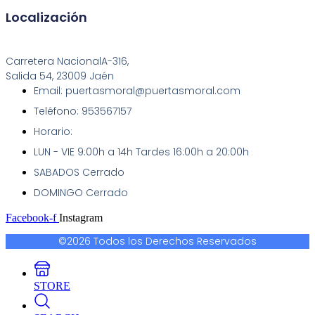
Localización
Carretera NacionalA-316,
Salida 54, 23009 Jaén
Email: puertasmoral@puertasmoral.com
Teléfono: 953567157
Horario:
LUN - VIE 9:00h a 14h Tardes 16:00h a 20:00h
SABADOS Cerrado
DOMINGO Cerrado
Facebook-f
Instagram
©2026 Todos los Derechos Reservados
STORE