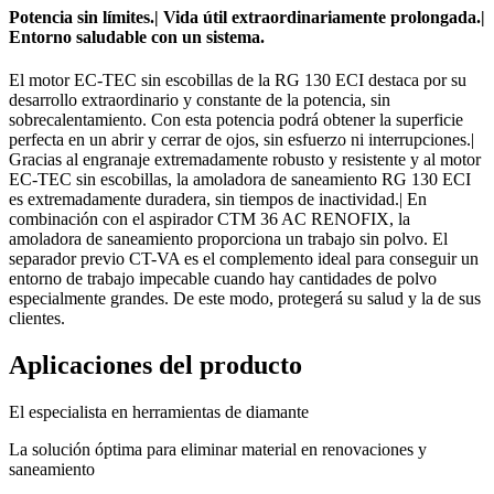
Potencia sin límites.| Vida útil extraordinariamente prolongada.|
Entorno saludable con un sistema.
El motor EC-TEC sin escobillas de la RG 130 ECI destaca por su
desarrollo extraordinario y constante de la potencia, sin
sobrecalentamiento. Con esta potencia podrá obtener la superficie
perfecta en un abrir y cerrar de ojos, sin esfuerzo ni interrupciones.|
Gracias al engranaje extremadamente robusto y resistente y al motor
EC-TEC sin escobillas, la amoladora de saneamiento RG 130 ECI
es extremadamente duradera, sin tiempos de inactividad.| En
combinación con el aspirador CTM 36 AC RENOFIX, la
amoladora de saneamiento proporciona un trabajo sin polvo. El
separador previo CT-VA es el complemento ideal para conseguir un
entorno de trabajo impecable cuando hay cantidades de polvo
especialmente grandes. De este modo, protegerá su salud y la de sus
clientes.
Aplicaciones del producto
El especialista en herramientas de diamante
La solución óptima para eliminar material en renovaciones y
saneamiento