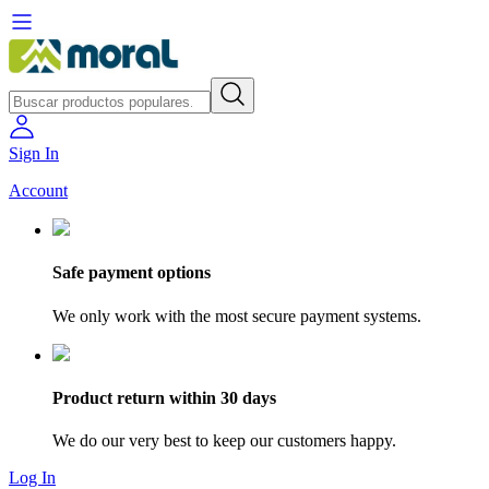
Sign In
Account
Safe payment options
We only work with the most secure payment systems.
Product return within 30 days
We do our very best to keep our customers happy.
Log In