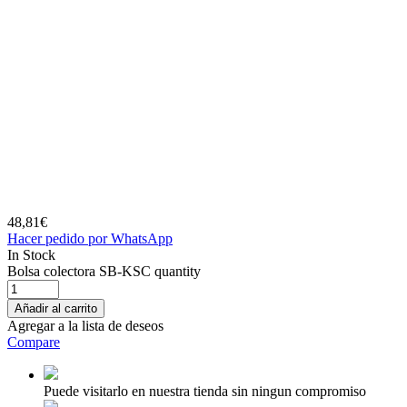
48,81
€
Hacer pedido por WhatsApp
In Stock
Bolsa colectora SB-KSC quantity
Añadir al carrito
Agregar a la lista de deseos
Compare
Puede visitarlo en nuestra tienda sin ningun compromiso