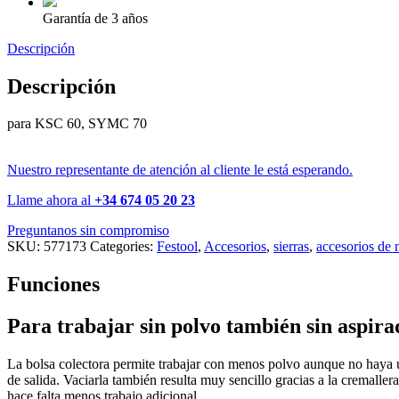
Garantía de 3 años
Descripción
Descripción
para KSC 60, SYMC 70
Nuestro representante de atención al cliente le está esperando.
Llame ahora al
+34 674 05 20 23
Preguntanos sin compromiso
SKU:
577173
Categories:
Festool
,
Accesorios
,
sierras
,
accesorios de
Funciones
Para trabajar sin polvo también sin aspira
La bolsa colectora permite trabajar con menos polvo aunque no haya un
de salida. Vaciarla también resulta muy sencillo gracias a la cremalle
hace falta menos trabajo adicional.