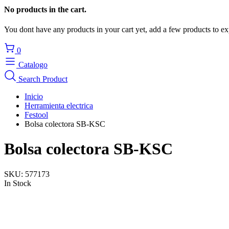
No products in the cart.
You dont have any products in your cart yet, add a few products to ex
0
Catalogo
Search Product
Inicio
Herramienta electrica
Festool
Bolsa colectora SB-KSC
Bolsa colectora SB-KSC
SKU:
577173
In Stock