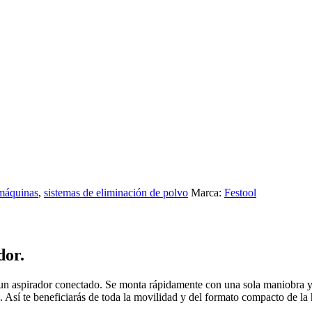
 máquinas
,
sistemas de eliminación de polvo
Marca:
Festool
dor.
 aspirador conectado. Se monta rápidamente con una sola maniobra y ya 
ra. Así te beneficiarás de toda la movilidad y del formato compacto de la