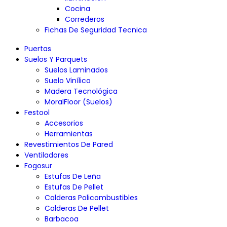
Cocina
Correderos
Fichas De Seguridad Tecnica
Puertas
Suelos Y Parquets
Suelos Laminados
Suelo Vinílico
Madera Tecnológica
MoralFloor (Suelos)
Festool
Accesorios
Herramientas
Revestimientos De Pared
Ventiladores
Fogosur
Estufas De Leña
Estufas De Pellet
Calderas Policombustibles
Calderas De Pellet
Barbacoa