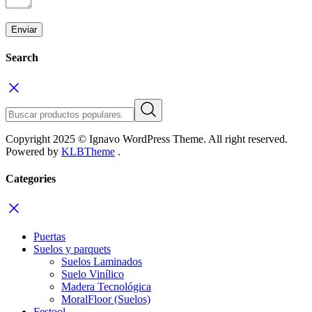
Search
Copyright 2025 © Ignavo WordPress Theme. All right reserved.
Powered by
KLBTheme
.
Categories
Puertas
Suelos y parquets
Suelos Laminados
Suelo Vinílico
Madera Tecnológica
MoralFloor (Suelos)
Festool