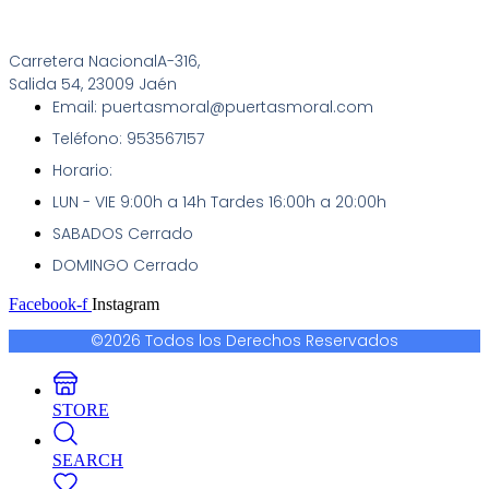
Carretera NacionalA-316,
Salida 54, 23009 Jaén
Email: puertasmoral@puertasmoral.com
Teléfono: 953567157
Horario:
LUN - VIE 9:00h a 14h Tardes 16:00h a 20:00h
SABADOS Cerrado
DOMINGO Cerrado
Facebook-f
Instagram
©2026 Todos los Derechos Reservados
STORE
SEARCH