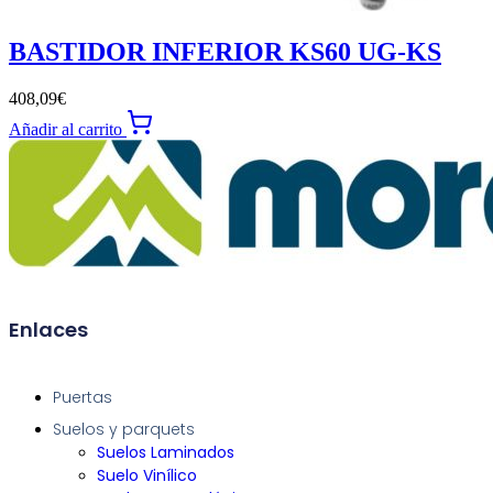
BASTIDOR INFERIOR KS60 UG-KS
408,09
€
Añadir al carrito
Enlaces
Puertas
Suelos y parquets
Suelos Laminados
Suelo Vinílico