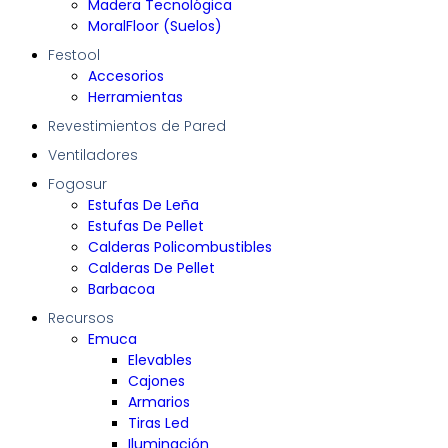
Madera Tecnológica
MoralFloor (Suelos)
Festool
Accesorios
Herramientas
Revestimientos de Pared
Ventiladores
Fogosur
Estufas De Leña
Estufas De Pellet
Calderas Policombustibles
Calderas De Pellet
Barbacoa
Recursos
Emuca
Elevables
Cajones
Armarios
Tiras Led
Iluminación