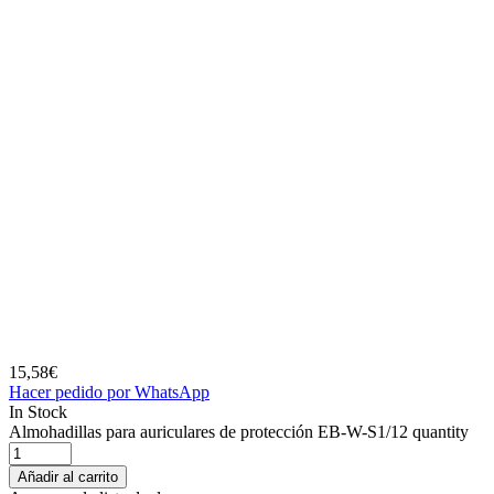
15,58
€
Hacer pedido por WhatsApp
In Stock
Almohadillas para auriculares de protección EB-W-S1/12 quantity
Añadir al carrito