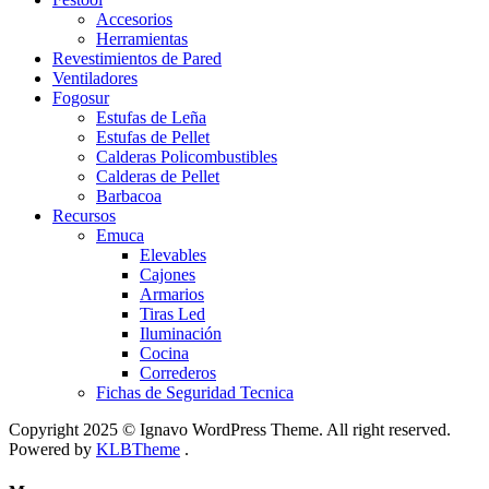
Accesorios
Herramientas
Revestimientos de Pared
Ventiladores
Fogosur
Estufas de Leña
Estufas de Pellet
Calderas Policombustibles
Calderas de Pellet
Barbacoa
Recursos
Emuca
Elevables
Cajones
Armarios
Tiras Led
Iluminación
Cocina
Correderos
Fichas de Seguridad Tecnica
Copyright 2025 © Ignavo WordPress Theme. All right reserved.
Powered by
KLBTheme
.