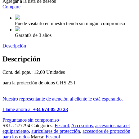
Agregar a la lista de deseos
Compare
Puede visitarlo en nuestra tienda sin ningun compromiso
Garantía de 3 años
Descripción
Descripción
Cont. del pqte.: 12,00 Unidades
para la protección de oídos GHS 25 I
Nuestro representante de atención al cliente le está esperando.
Llame ahora al
+34 674 05 20 23
Preguntanos sin compromiso
SKU:
577794
Categories:
Festool
,
Accesorios
,
accesorios para el
equipamiento
,
auriculares de protección
,
accesorios de protección
para los oídos
Marca:
Festool