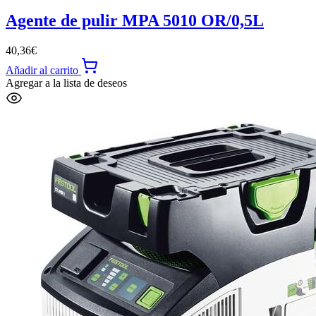
Agente de pulir MPA 5010 OR/0,5L
40,36
€
Añadir al carrito
Agregar a la lista de deseos