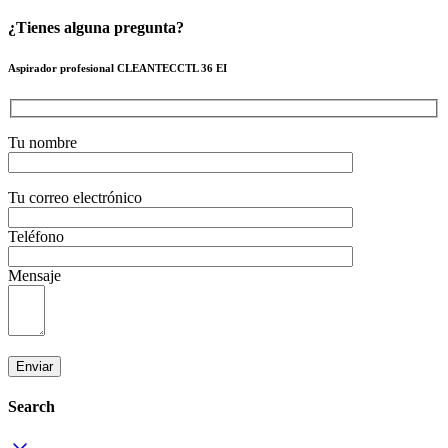
¿Tienes alguna pregunta?
Aspirador profesional CLEANTECCTL 36 EI
Tu nombre
Tu correo electrónico
Teléfono
Mensaje
Search