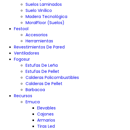
Suelos Laminados
Suelo Vinílico
Madera Tecnológica
MoralFloor (Suelos)
Festool
Accesorios
Herramientas
Revestimientos De Pared
Ventiladores
Fogosur
Estufas De Leña
Estufas De Pellet
Calderas Policombustibles
Calderas De Pellet
Barbacoa
Recursos
Emuca
Elevables
Cajones
Armarios
Tiras Led