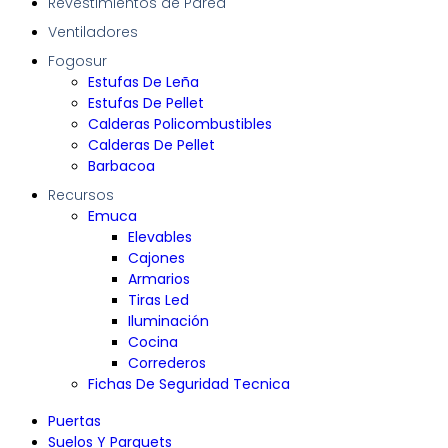
Revestimientos de Pared
Ventiladores
Fogosur
Estufas De Leña
Estufas De Pellet
Calderas Policombustibles
Calderas De Pellet
Barbacoa
Recursos
Emuca
Elevables
Cajones
Armarios
Tiras Led
Iluminación
Cocina
Correderos
Fichas De Seguridad Tecnica
Puertas
Suelos Y Parquets