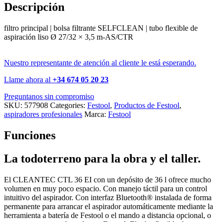
Descripción
filtro principal | bolsa filtrante SELFCLEAN | tubo flexible de
aspiración liso Ø 27/32 × 3,5 m-AS/CTR
Nuestro representante de atención al cliente le está esperando.
Llame ahora al
+34 674 05 20 23
Preguntanos sin compromiso
SKU:
577908
Categories:
Festool
,
Productos de Festool
,
aspiradores profesionales
Marca:
Festool
Funciones
La todoterreno para la obra y el taller.
El CLEANTEC CTL 36 EI con un depósito de 36 l ofrece mucho
volumen en muy poco espacio. Con manejo táctil para un control
intuitivo del aspirador. Con interfaz Bluetooth® instalada de forma
permanente para arrancar el aspirador automáticamente mediante la
herramienta a batería de Festool o el mando a distancia opcional, o