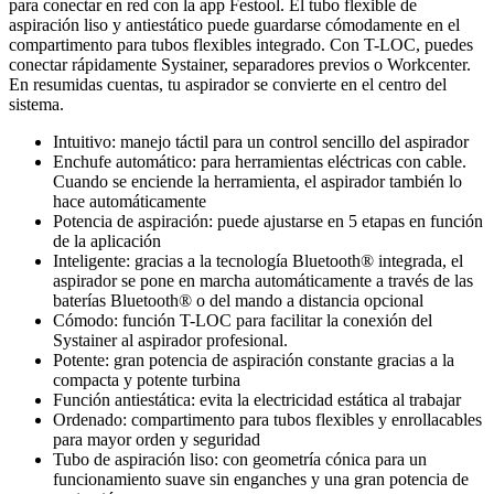
para conectar en red con la app Festool. El tubo flexible de
aspiración liso y antiestático puede guardarse cómodamente en el
compartimento para tubos flexibles integrado. Con T-LOC, puedes
conectar rápidamente Systainer, separadores previos o Workcenter.
En resumidas cuentas, tu aspirador se convierte en el centro del
sistema.
Intuitivo: manejo táctil para un control sencillo del aspirador
Enchufe automático: para herramientas eléctricas con cable.
Cuando se enciende la herramienta, el aspirador también lo
hace automáticamente
Potencia de aspiración: puede ajustarse en 5 etapas en función
de la aplicación
Inteligente: gracias a la tecnología Bluetooth® integrada, el
aspirador se pone en marcha automáticamente a través de las
baterías Bluetooth® o del mando a distancia opcional
Cómodo: función T-LOC para facilitar la conexión del
Systainer al aspirador profesional.
Potente: gran potencia de aspiración constante gracias a la
compacta y potente turbina
Función antiestática: evita la electricidad estática al trabajar
Ordenado: compartimento para tubos flexibles y enrollacables
para mayor orden y seguridad
Tubo de aspiración liso: con geometría cónica para un
funcionamiento suave sin enganches y una gran potencia de