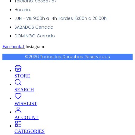
Teléfono: 953567157
Horario:
LUN - VIE 9:00h a 14h Tardes 16:00h a 20:00h
SABADOS Cerrado
DOMINGO Cerrado
Facebook-f
Instagram
©2026 Todos los Derechos Reservados
STORE
SEARCH
WISHLIST
ACCOUNT
CATEGORIES