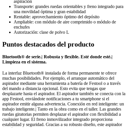
aspiración
Transporte: grandes ruedas orientables y freno integrado para
una movilidad óptima y gran estabilidad
Rentable: aprovechamiento óptimo del depósito
Ampliable: con módulo de aire comprimido o módulo de
enchufes
Autorización: clase de polvo L
Puntos destacados del producto
Bluetooth® de serie.| Robusta y flexible. Esté donde esté.|
Limpieza en el sistema.
La interfaz Bluetooth® instalada de forma permanente te ofrece
muchas posibilidades. Por ejemplo, el arranque automático del
aspirador mediante una herramienta a batería de Festool o a través
del mando a distancia opcional. Esto evita que tengas que
desplazarte hasta el aspirador. El aspirador también se conecta con la
app Festool, enviándote notificaciones a tu smartphone si el
aspirador emitir alguna advertencia. Conexión en red inteligente: un
trabajo inteligente.| Tanto en la obra como en el taller. Las grandes
ruedas giratorias permiten desplazar el aspirador con flexibilidad a
cualquier lugar. El freno inmovilizador integrado proporciona
estabilidad y seguridad. Gracias a su robusto diseño, este aspirador