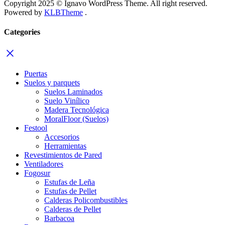
Copyright 2025 © Ignavo WordPress Theme. All right reserved.
Powered by
KLBTheme
.
Categories
Puertas
Suelos y parquets
Suelos Laminados
Suelo Vinílico
Madera Tecnológica
MoralFloor (Suelos)
Festool
Accesorios
Herramientas
Revestimientos de Pared
Ventiladores
Fogosur
Estufas de Leña
Estufas de Pellet
Calderas Policombustibles
Calderas de Pellet
Barbacoa