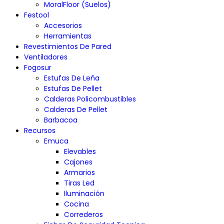
MoralFloor (Suelos)
Festool
Accesorios
Herramientas
Revestimientos De Pared
Ventiladores
Fogosur
Estufas De Leña
Estufas De Pellet
Calderas Policombustibles
Calderas De Pellet
Barbacoa
Recursos
Emuca
Elevables
Cajones
Armarios
Tiras Led
Iluminación
Cocina
Correderos