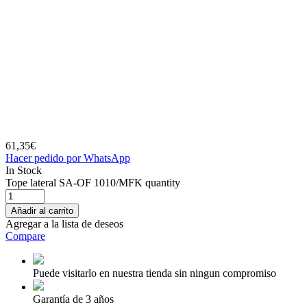
61,35
€
Hacer pedido por WhatsApp
In Stock
Tope lateral SA-OF 1010/MFK quantity
Añadir al carrito
Agregar a la lista de deseos
Compare
Puede visitarlo en nuestra tienda sin ningun compromiso
Garantía de 3 años