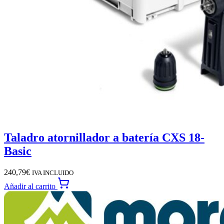
Taladro atornillador a batería CXS 18-
Basic
240,79
€
IVA INCLUIDO
Añadir al carrito