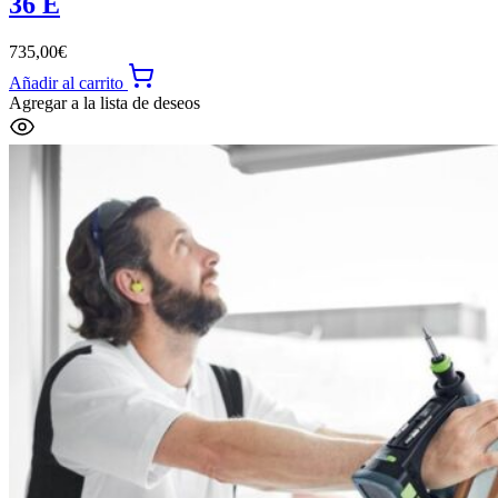
36 E
735,00
€
Añadir al carrito
Agregar a la lista de deseos