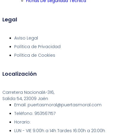
Fichas De Seguridad Tecnica
Legal
Aviso Legal
Política de Privacidad
Política de Cookies
Localización
Carretera NacionalA-316,
Salida 54, 23009 Jaén
Email: puertasmoral@puertasmoral.com
Teléfono: 953567157
Horario:
LUN - VIE 9:00h a 14h Tardes 16:00h a 20:00h