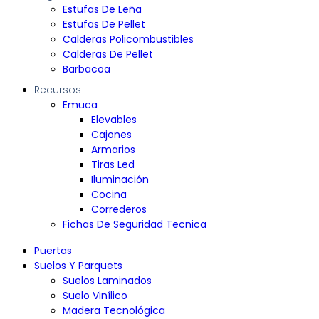
Estufas De Leña
Estufas De Pellet
Calderas Policombustibles
Calderas De Pellet
Barbacoa
Recursos
Emuca
Elevables
Cajones
Armarios
Tiras Led
Iluminación
Cocina
Correderos
Fichas De Seguridad Tecnica
Puertas
Suelos Y Parquets
Suelos Laminados
Suelo Vinílico
Madera Tecnológica