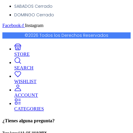
SABADOS Cerrado
DOMINGO Cerrado
Facebook-f
Instagram
©2026 Todos los Derechos Reservados
STORE
SEARCH
WISHLIST
ACCOUNT
CATEGORIES
¿Tienes alguna pregunta?
Tope lateral SA-OF 1010/MFK