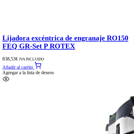
Lijadora excéntrica de engranaje RO150
FEQ GR-Set P ROTEX
838,53
€
IVA INCLUIDO
Añadir al carrito
Agregar a la lista de deseos