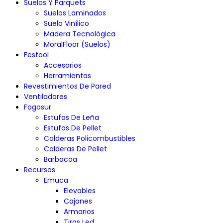
Suelos Y Parquets
Suelos Laminados
Suelo Vinílico
Madera Tecnológica
MoralFloor (Suelos)
Festool
Accesorios
Herramientas
Revestimientos De Pared
Ventiladores
Fogosur
Estufas De Leña
Estufas De Pellet
Calderas Policombustibles
Calderas De Pellet
Barbacoa
Recursos
Emuca
Elevables
Cajones
Armarios
Tiras Led