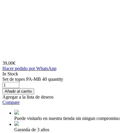
39,00
€
Hacer pedido por WhatsApp
In Stock
Set de topes PA-MB 40 quantity
Añadir al carrito
Agregar a la lista de deseos
Compare
Puede visitarlo en nuestra tienda sin ningun compromiso
Garantía de 3 años