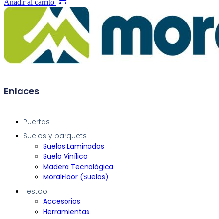
Añadir al carrito
Enlaces
Puertas
Suelos y parquets
Suelos Laminados
Suelo Vinílico
Madera Tecnológica
MoralFloor (Suelos)
Festool
Accesorios
Herramientas