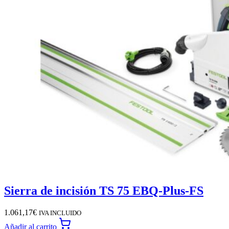
Sierra de incisión TS 75 EBQ-Plus-FS
1.061,17
€
IVA INCLUIDO
Añadir al carrito