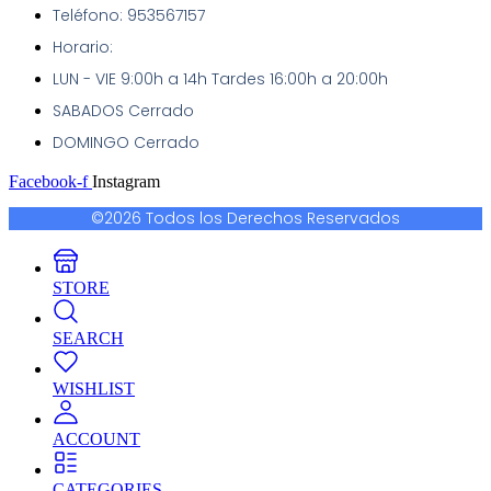
Teléfono: 953567157
Horario:
LUN - VIE 9:00h a 14h Tardes 16:00h a 20:00h
SABADOS Cerrado
DOMINGO Cerrado
Facebook-f
Instagram
©2026 Todos los Derechos Reservados
STORE
SEARCH
WISHLIST
ACCOUNT
CATEGORIES