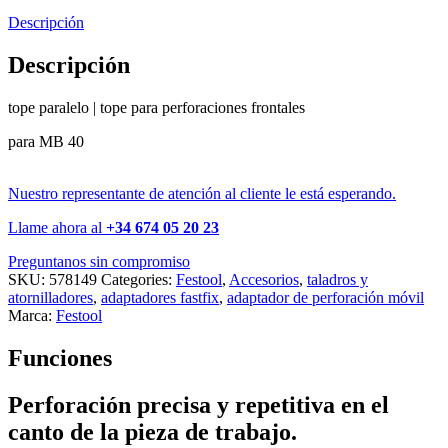
Descripción
Descripción
tope paralelo | tope para perforaciones frontales
para MB 40
Nuestro representante de atención al cliente le está esperando.
Llame ahora al
+34 674 05 20 23
Preguntanos sin compromiso
SKU:
578149
Categories:
Festool
,
Accesorios
,
taladros y
atornilladores
,
adaptadores fastfix
,
adaptador de perforación móvil
Marca:
Festool
Funciones
Perforación precisa y repetitiva en el
canto de la pieza de trabajo.