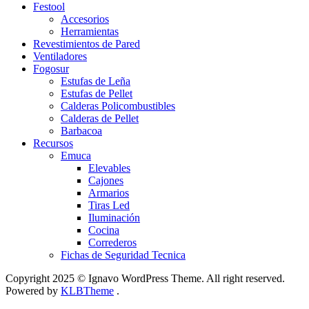
Festool
Accesorios
Herramientas
Revestimientos de Pared
Ventiladores
Fogosur
Estufas de Leña
Estufas de Pellet
Calderas Policombustibles
Calderas de Pellet
Barbacoa
Recursos
Emuca
Elevables
Cajones
Armarios
Tiras Led
Iluminación
Cocina
Correderos
Fichas de Seguridad Tecnica
Copyright 2025 © Ignavo WordPress Theme. All right reserved.
Powered by
KLBTheme
.