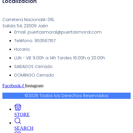
Localización
Carretera NacionalA-316,
Salida 54, 23009 Jaén
Email: puertasmoral@puertasmoral.com
Teléfono: 953567157
Horario:
LUN - VIE 9:00h a 14h Tardes 16:00h a 20:00h
SABADOS Cerrado
DOMINGO Cerrado
Facebook-f
Instagram
©2026 Todos los Derechos Reservados
STORE
SEARCH