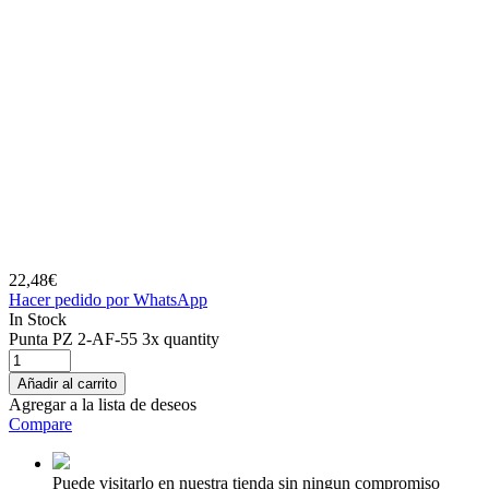
22,48
€
Hacer pedido por WhatsApp
In Stock
Punta PZ 2-AF-55 3x quantity
Añadir al carrito
Agregar a la lista de deseos
Compare
Puede visitarlo en nuestra tienda sin ningun compromiso