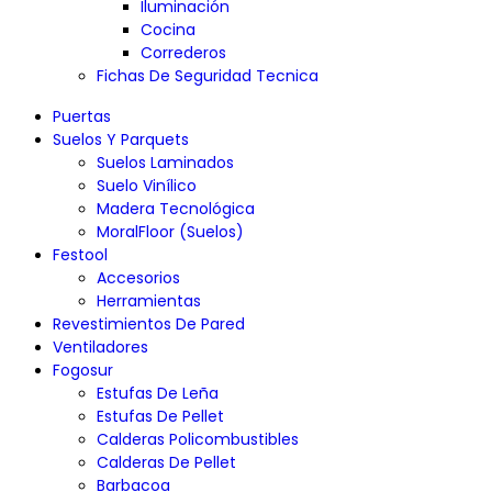
Iluminación
Cocina
Correderos
Fichas De Seguridad Tecnica
Puertas
Suelos Y Parquets
Suelos Laminados
Suelo Vinílico
Madera Tecnológica
MoralFloor (Suelos)
Festool
Accesorios
Herramientas
Revestimientos De Pared
Ventiladores
Fogosur
Estufas De Leña
Estufas De Pellet
Calderas Policombustibles
Calderas De Pellet
Barbacoa