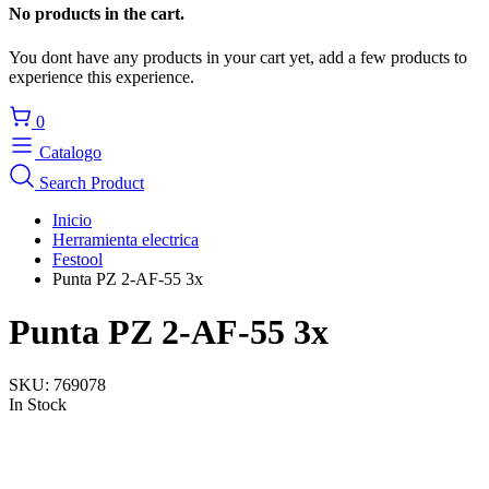
No products in the cart.
You dont have any products in your cart yet, add a few products to
experience this experience.
0
Catalogo
Search Product
Inicio
Herramienta electrica
Festool
Punta PZ 2-AF-55 3x
Punta PZ 2-AF-55 3x
SKU:
769078
In Stock