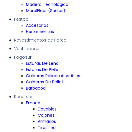
Madera Tecnológica
MoralFloor (Suelos)
Festool
Accesorios
Herramientas
Revestimientos de Pared
Ventiladores
Fogosur
Estufas De Leña
Estufas De Pellet
Calderas Policombustibles
Calderas De Pellet
Barbacoa
Recursos
Emuca
Elevables
Cajones
Armarios
Tiras Led