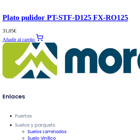
Plato pulidor PT-STF-D125 FX-RO125
31,05
€
Añadir al carrito
Enlaces
Puertas
Suelos y parquets
Suelos Laminados
Suelo Vinílico