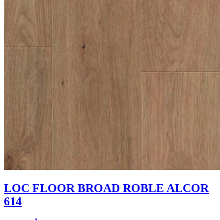
LOC FLOOR BROAD ROBLE ALCOR
614