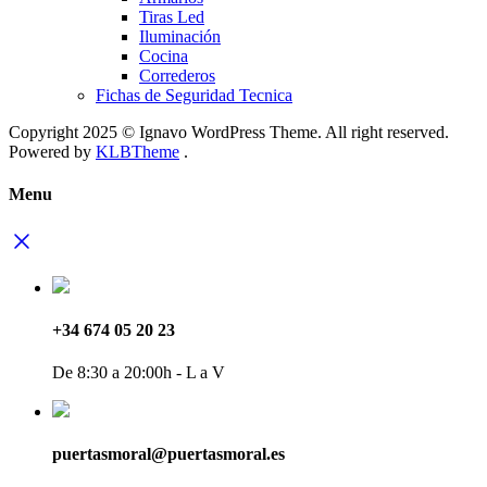
Tiras Led
Iluminación
Cocina
Correderos
Fichas de Seguridad Tecnica
Copyright 2025 © Ignavo WordPress Theme. All right reserved.
Powered by
KLBTheme
.
Menu
+34 674 05 20 23
De 8:30 a 20:00h - L a V
puertasmoral@puertasmoral.es