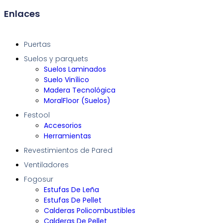
Enlaces
Puertas
Suelos y parquets
Suelos Laminados
Suelo Vinílico
Madera Tecnológica
MoralFloor (Suelos)
Festool
Accesorios
Herramientas
Revestimientos de Pared
Ventiladores
Fogosur
Estufas De Leña
Estufas De Pellet
Calderas Policombustibles
Calderas De Pellet