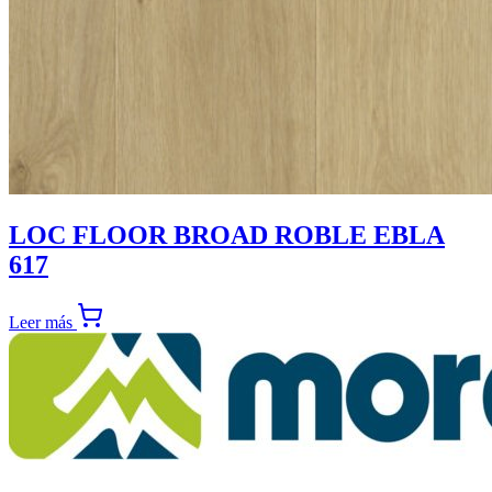
LOC FLOOR BROAD ROBLE EBLA
617
Leer más