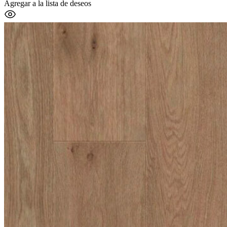
Agregar a la lista de deseos