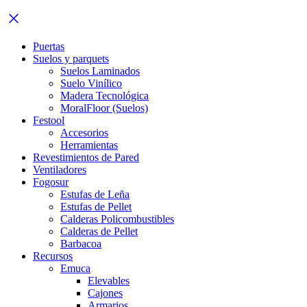
Puertas
Suelos y parquets
Suelos Laminados
Suelo Vinílico
Madera Tecnológica
MoralFloor (Suelos)
Festool
Accesorios
Herramientas
Revestimientos de Pared
Ventiladores
Fogosur
Estufas de Leña
Estufas de Pellet
Calderas Policombustibles
Calderas de Pellet
Barbacoa
Recursos
Emuca
Elevables
Cajones
Armarios