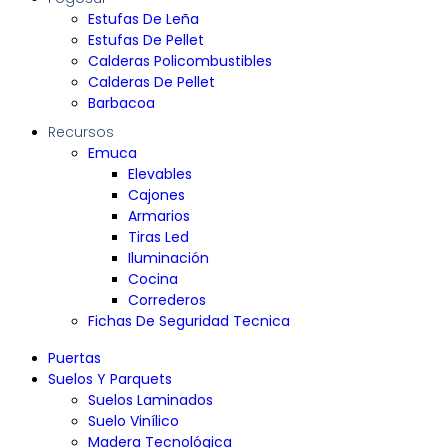
Estufas De Leña
Estufas De Pellet
Calderas Policombustibles
Calderas De Pellet
Barbacoa
Recursos
Emuca
Elevables
Cajones
Armarios
Tiras Led
Iluminación
Cocina
Correderos
Fichas De Seguridad Tecnica
Puertas
Suelos Y Parquets
Suelos Laminados
Suelo Vinílico
Madera Tecnológica