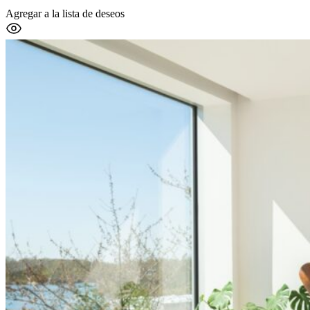
Agregar a la lista de deseos