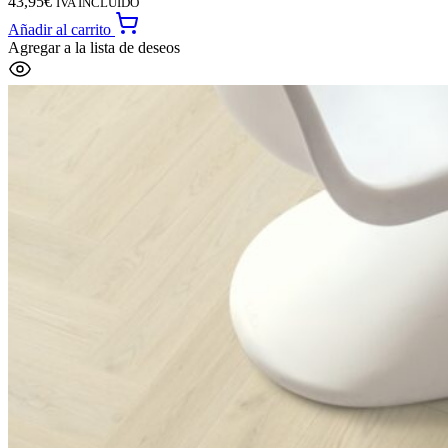
43,95
€
IVA INCLUIDO
Añadir al carrito
Agregar a la lista de deseos