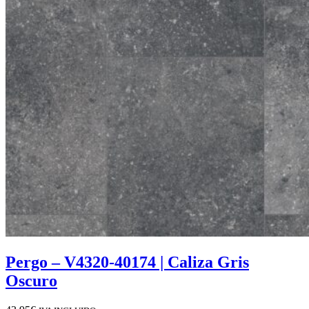
Pergo – V4320-40174 | Caliza Gris
Oscuro