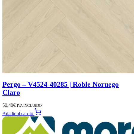
Pergo – V4524-40285 | Roble Noruego
Claro
50,40
€
IVA INCLUIDO
Añadir al carrito