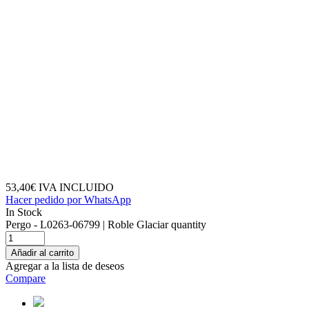
53,40
€
IVA INCLUIDO
Hacer pedido por WhatsApp
In Stock
Pergo - L0263-06799 | Roble Glaciar quantity
Añadir al carrito
Agregar a la lista de deseos
Compare