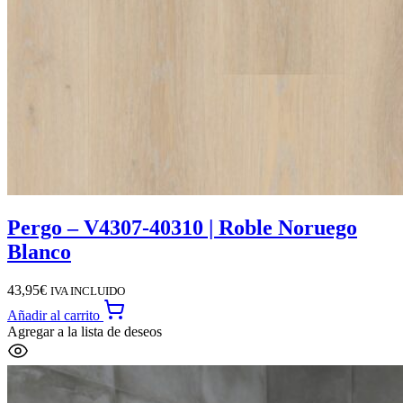
Pergo – V4307-40310 | Roble Noruego
Blanco
43,95
€
IVA INCLUIDO
Añadir al carrito
Agregar a la lista de deseos