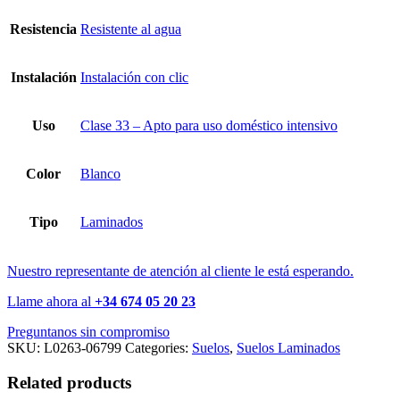
Resistencia
Resistente al agua
Instalación
Instalación con clic
Uso
Clase 33 – Apto para uso doméstico intensivo
Color
Blanco
Tipo
Laminados
Nuestro representante de atención al cliente le está esperando.
Llame ahora al
+34 674 05 20 23
Preguntanos sin compromiso
SKU:
L0263-06799
Categories:
Suelos
,
Suelos Laminados
Related products