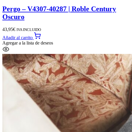
Pergo – V4307-40287 | Roble Century
Oscuro
43,95
€
IVA INCLUIDO
Añadir al carrito
Agregar a la lista de deseos