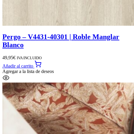
Pergo – V4431-40301 | Roble Manglar
Blanco
49,95
€
IVA INCLUIDO
Añadir al carrito
Agregar a la lista de deseos