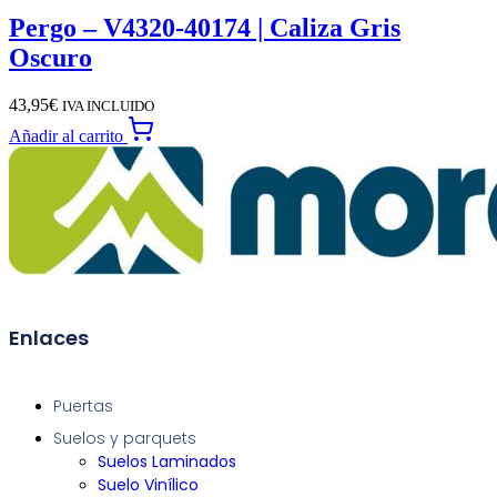
Pergo – V4320-40174 | Caliza Gris
Oscuro
43,95
€
IVA INCLUIDO
Añadir al carrito
Enlaces
Puertas
Suelos y parquets
Suelos Laminados
Suelo Vinílico