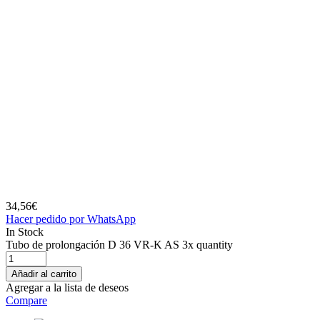
34,56
€
Hacer pedido por WhatsApp
In Stock
Tubo de prolongación D 36 VR-K AS 3x quantity
Añadir al carrito
Agregar a la lista de deseos
Compare