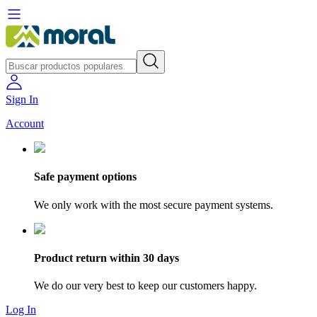
Sign In
Account
Safe payment options
We only work with the most secure payment systems.
Product return within 30 days
We do our very best to keep our customers happy.
Log In