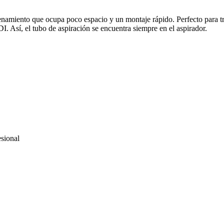
enamiento que ocupa poco espacio y un montaje rápido. Perfecto para tra
Así, el tubo de aspiración se encuentra siempre en el aspirador.
esional