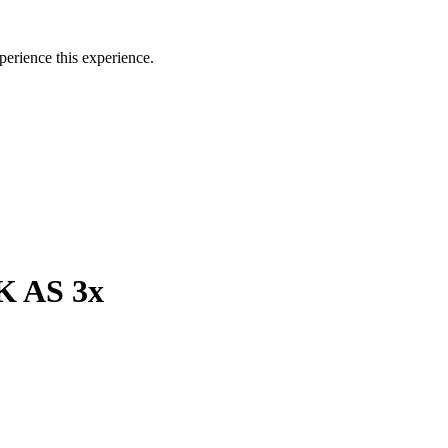
perience this experience.
K AS 3x