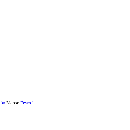
ión
Marca:
Festool