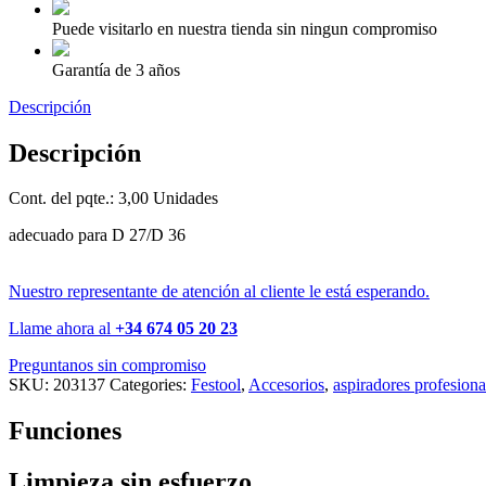
Puede visitarlo en nuestra tienda sin ningun compromiso
Garantía de 3 años
Descripción
Descripción
Cont. del pqte.: 3,00 Unidades
adecuado para D 27/D 36
Nuestro representante de atención al cliente le está esperando.
Llame ahora al
+34 674 05 20 23
Preguntanos sin compromiso
SKU:
203137
Categories:
Festool
,
Accesorios
,
aspiradores profesiona
Funciones
Limpieza sin esfuerzo.