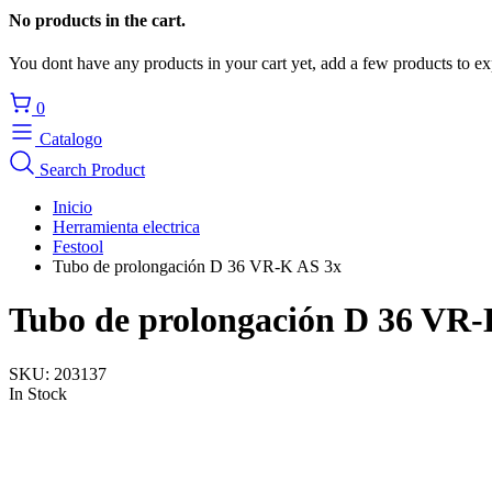
No products in the cart.
You dont have any products in your cart yet, add a few products to ex
0
Catalogo
Search Product
Inicio
Herramienta electrica
Festool
Tubo de prolongación D 36 VR-K AS 3x
Tubo de prolongación D 36 VR-
SKU:
203137
In Stock