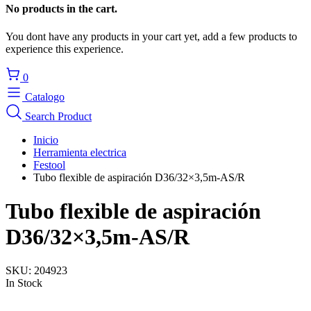
No products in the cart.
You dont have any products in your cart yet, add a few products to
experience this experience.
0
Catalogo
Search Product
Inicio
Herramienta electrica
Festool
Tubo flexible de aspiración D36/32×3,5m-AS/R
Tubo flexible de aspiración
D36/32×3,5m-AS/R
SKU:
204923
In Stock