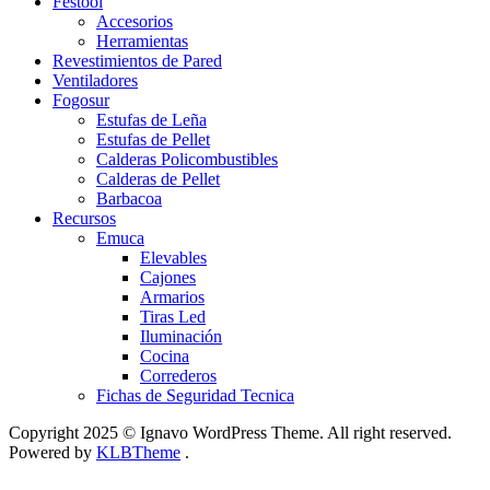
Festool
Accesorios
Herramientas
Revestimientos de Pared
Ventiladores
Fogosur
Estufas de Leña
Estufas de Pellet
Calderas Policombustibles
Calderas de Pellet
Barbacoa
Recursos
Emuca
Elevables
Cajones
Armarios
Tiras Led
Iluminación
Cocina
Correderos
Fichas de Seguridad Tecnica
Copyright 2025 © Ignavo WordPress Theme. All right reserved.
Powered by
KLBTheme
.