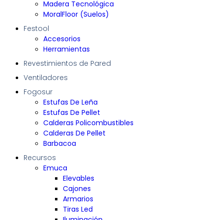
Madera Tecnológica
MoralFloor (Suelos)
Festool
Accesorios
Herramientas
Revestimientos de Pared
Ventiladores
Fogosur
Estufas De Leña
Estufas De Pellet
Calderas Policombustibles
Calderas De Pellet
Barbacoa
Recursos
Emuca
Elevables
Cajones
Armarios
Tiras Led
Iluminación