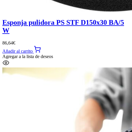
Esponja pulidora PS STF D150x30 BA/5
W
86,64
€
Añadir al carrito
Agregar a la lista de deseos