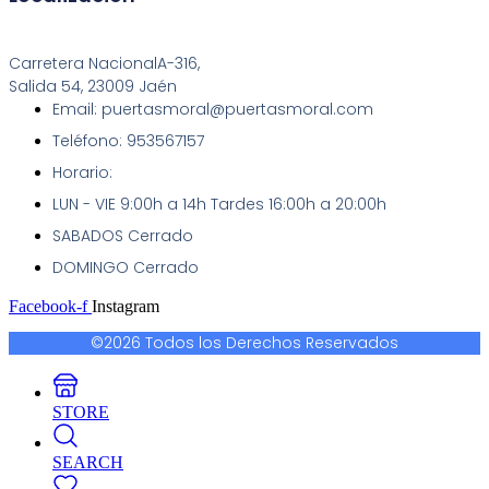
Carretera NacionalA-316,
Salida 54, 23009 Jaén
Email: puertasmoral@puertasmoral.com
Teléfono: 953567157
Horario:
LUN - VIE 9:00h a 14h Tardes 16:00h a 20:00h
SABADOS Cerrado
DOMINGO Cerrado
Facebook-f
Instagram
©2026 Todos los Derechos Reservados
STORE
SEARCH