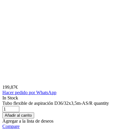
199,87
€
Hacer pedido por WhatsApp
In Stock
Tubo flexible de aspiración D36/32x3,5m-AS/R quantity
Añadir al carrito
Agregar a la lista de deseos
Compare