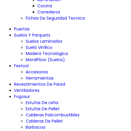
Cocina
Correderos
Fichas De Seguridad Tecnica
Puertas
Suelos Y Parquets
Suelos Laminados
Suelo Vinílico
Madera Tecnológica
MoralFloor (Suelos)
Festool
Accesorios
Herramientas
Revestimientos De Pared
Ventiladores
Fogosur
Estufas De Leña
Estufas De Pellet
Calderas Policombustibles
Calderas De Pellet
Barbacoa