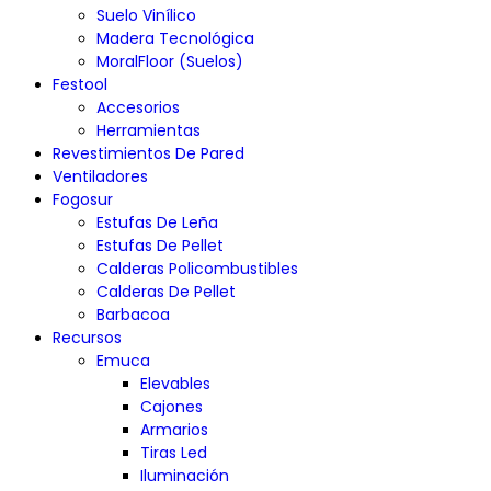
Suelo Vinílico
Madera Tecnológica
MoralFloor (Suelos)
Festool
Accesorios
Herramientas
Revestimientos De Pared
Ventiladores
Fogosur
Estufas De Leña
Estufas De Pellet
Calderas Policombustibles
Calderas De Pellet
Barbacoa
Recursos
Emuca
Elevables
Cajones
Armarios
Tiras Led
Iluminación