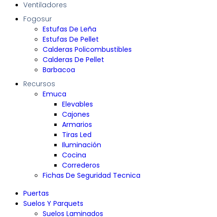
Ventiladores
Fogosur
Estufas De Leña
Estufas De Pellet
Calderas Policombustibles
Calderas De Pellet
Barbacoa
Recursos
Emuca
Elevables
Cajones
Armarios
Tiras Led
Iluminación
Cocina
Correderos
Fichas De Seguridad Tecnica
Puertas
Suelos Y Parquets
Suelos Laminados