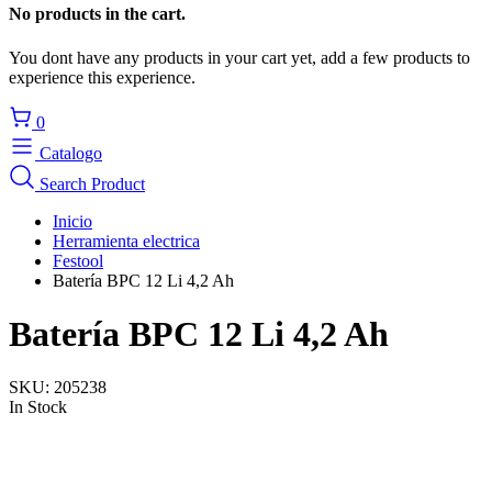
No products in the cart.
You dont have any products in your cart yet, add a few products to
experience this experience.
0
Catalogo
Search Product
Inicio
Herramienta electrica
Festool
Batería BPC 12 Li 4,2 Ah
Batería BPC 12 Li 4,2 Ah
SKU:
205238
In Stock