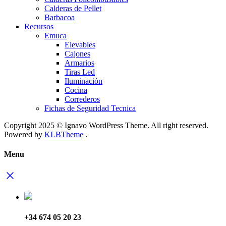
Calderas de Pellet
Barbacoa
Recursos
Emuca
Elevables
Cajones
Armarios
Tiras Led
Iluminación
Cocina
Correderos
Fichas de Seguridad Tecnica
Copyright 2025 © Ignavo WordPress Theme. All right reserved.
Powered by
KLBTheme
.
Menu
+34 674 05 20 23