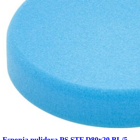
Esponja pulidora PS STF D80x20 BL/5