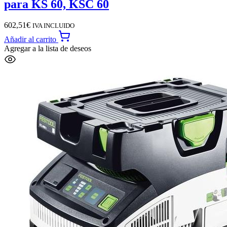
para KS 60, KSC 60
602,51
€
IVA INCLUIDO
Añadir al carrito
Agregar a la lista de deseos