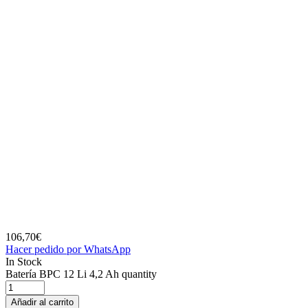
106,70
€
Hacer pedido por WhatsApp
In Stock
Batería BPC 12 Li 4,2 Ah quantity
Añadir al carrito