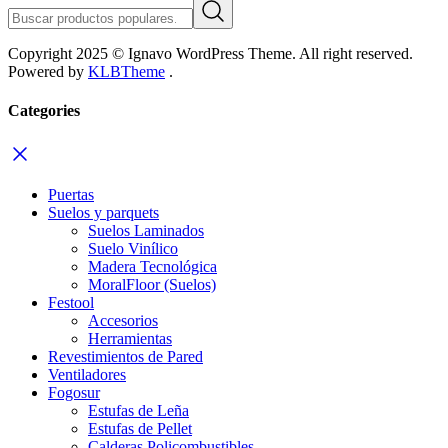
Copyright 2025 © Ignavo WordPress Theme. All right reserved.
Powered by
KLBTheme
.
Categories
Puertas
Suelos y parquets
Suelos Laminados
Suelo Vinílico
Madera Tecnológica
MoralFloor (Suelos)
Festool
Accesorios
Herramientas
Revestimientos de Pared
Ventiladores
Fogosur
Estufas de Leña
Estufas de Pellet
Calderas Policombustibles