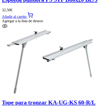
32,50
€
Añadir al carrito
Agregar a la lista de deseos
Tope para tronzar KA-UG-KS 60-R/L