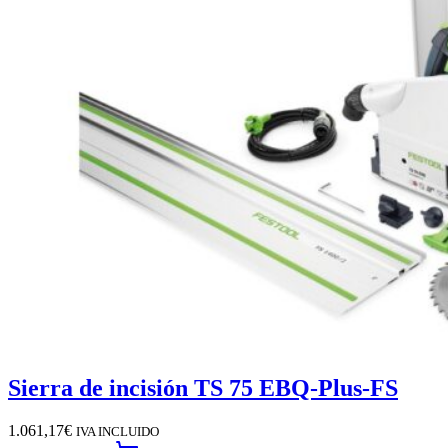
Sierra de incisión TS 75 EBQ-Plus-FS
1.061,17
€
IVA INCLUIDO