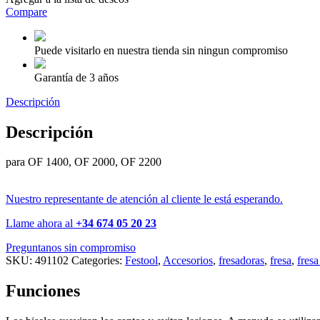
Compare
Puede visitarlo en nuestra tienda sin ningun compromiso
Garantía de 3 años
Descripción
Descripción
para OF 1400, OF 2000, OF 2200
Nuestro representante de atención al cliente le está esperando.
Llame ahora al
+34 674 05 20 23
Preguntanos sin compromiso
SKU:
491102
Categories:
Festool
,
Accesorios
,
fresadoras
,
fresa
,
fresa
Funciones