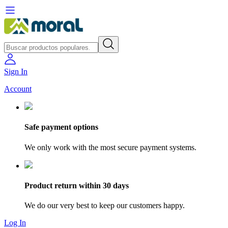
Sign In
Account
Safe payment options
We only work with the most secure payment systems.
Product return within 30 days
We do our very best to keep our customers happy.
Log In