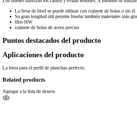
Los biseles suavizan los cantos y evitan lesiones. A menudo se utilizan
La fresa de bisel se puede utilizar con cojinete de bolas o sin él
Su gran longitud útil permite biselar también materiales más gr
filos HW
cojinete de bolas de acero preciso
Puntos destacados del producto
Aplicaciones del producto
La fresa para el perfil de planchas perfecto.
Related products
Agregar a la lista de deseos