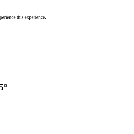
perience this experience.
5°