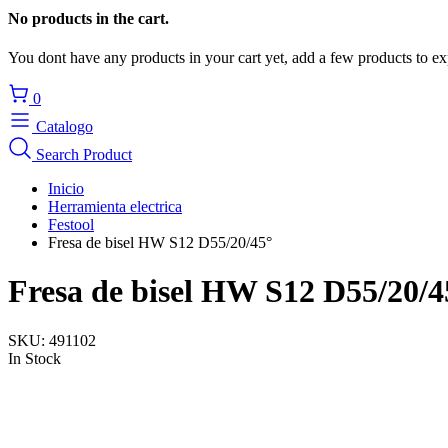
No products in the cart.
You dont have any products in your cart yet, add a few products to ex
0
Catalogo
Search Product
Inicio
Herramienta electrica
Festool
Fresa de bisel HW S12 D55/20/45°
Fresa de bisel HW S12 D55/20/4
SKU:
491102
In Stock