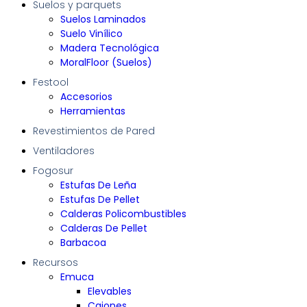
Suelos y parquets
Suelos Laminados
Suelo Vinílico
Madera Tecnológica
MoralFloor (Suelos)
Festool
Accesorios
Herramientas
Revestimientos de Pared
Ventiladores
Fogosur
Estufas De Leña
Estufas De Pellet
Calderas Policombustibles
Calderas De Pellet
Barbacoa
Recursos
Emuca
Elevables
Cajones