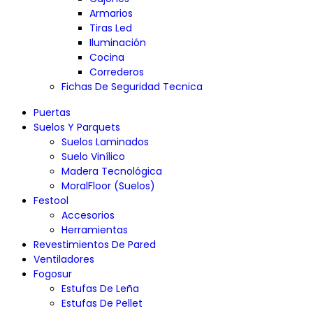
Armarios
Tiras Led
Iluminación
Cocina
Correderos
Fichas De Seguridad Tecnica
Puertas
Suelos Y Parquets
Suelos Laminados
Suelo Vinílico
Madera Tecnológica
MoralFloor (Suelos)
Festool
Accesorios
Herramientas
Revestimientos De Pared
Ventiladores
Fogosur
Estufas De Leña
Estufas De Pellet