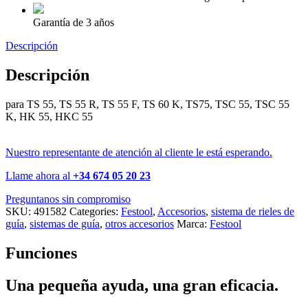
Garantía de 3 años
Descripción
Descripción
para TS 55, TS 55 R, TS 55 F, TS 60 K, TS75, TSC 55, TSC 55
K, HK 55, HKC 55
Nuestro representante de atención al cliente le está esperando.
Llame ahora al
+34 674 05 20 23
Preguntanos sin compromiso
SKU:
491582
Categories:
Festool
,
Accesorios
,
sistema de rieles de
guía
,
sistemas de guía
,
otros accesorios
Marca:
Festool
Funciones
Una pequeña ayuda, una gran eficacia.