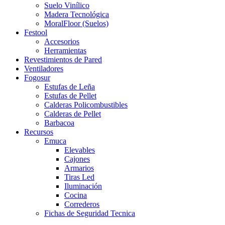
Suelo Vinílico
Madera Tecnológica
MoralFloor (Suelos)
Festool
Accesorios
Herramientas
Revestimientos de Pared
Ventiladores
Fogosur
Estufas de Leña
Estufas de Pellet
Calderas Policombustibles
Calderas de Pellet
Barbacoa
Recursos
Emuca
Elevables
Cajones
Armarios
Tiras Led
Iluminación
Cocina
Correderos
Fichas de Seguridad Tecnica