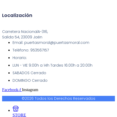
Localización
Carretera NacionalA-316,
Salida 54, 23009 Jaén
Email: puertasmoral@puertasmoral.com
Teléfono: 953567157
Horario:
LUN - VIE 9:00h a 14h Tardes 16:00h a 20:00h
SABADOS Cerrado
DOMINGO Cerrado
Facebook-f
Instagram
©2026 Todos los Derechos Reservados
STORE