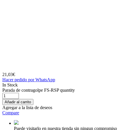
21,03
€
Hacer pedido por WhatsApp
In Stock
Parada de contragolpe FS-RSP quantity
Añadir al carrito
Agregar a la lista de deseos
Compare
Puede visitarlo en nuestra tienda sin ningun compromiso