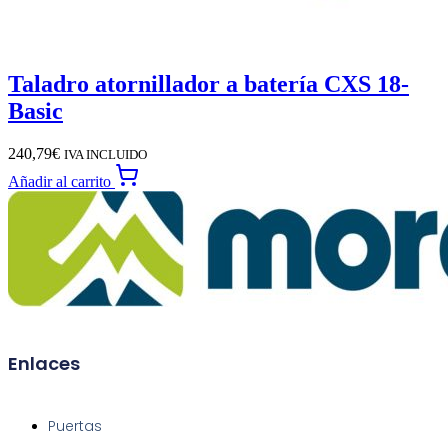
Taladro atornillador a batería CXS 18-
Basic
240,79
€
IVA INCLUIDO
Añadir al carrito
Enlaces
Puertas