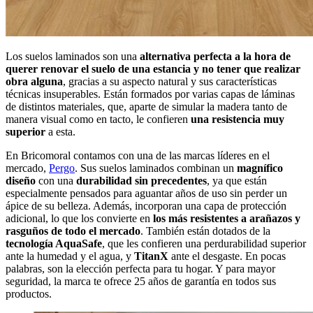
Los suelos laminados son una
alternativa perfecta a la hora de
querer renovar el suelo de una estancia y no tener que realizar
obra alguna
, gracias a su aspecto natural y sus características
técnicas insuperables. Están formados por varias capas de láminas
de distintos materiales, que, aparte de simular la madera tanto de
manera visual como en tacto, le confieren
una resistencia muy
superior
a esta.
En Bricomoral contamos con una de las marcas líderes en el
mercado,
Pergo
. Sus suelos laminados combinan un
magnífico
diseño
con una
durabilidad sin precedentes
, ya que están
especialmente pensados para aguantar años de uso sin perder un
ápice de su belleza. Además, incorporan una capa de protección
adicional, lo que los convierte en
los más resistentes a arañazos y
rasguños de todo el mercado
. También están dotados de la
tecnología AquaSafe
, que les confieren una perdurabilidad superior
ante la humedad y el agua, y
TitanX
ante el desgaste. En pocas
palabras, son la elección perfecta para tu hogar. Y para mayor
seguridad, la marca te ofrece 25 años de garantía en todos sus
productos.