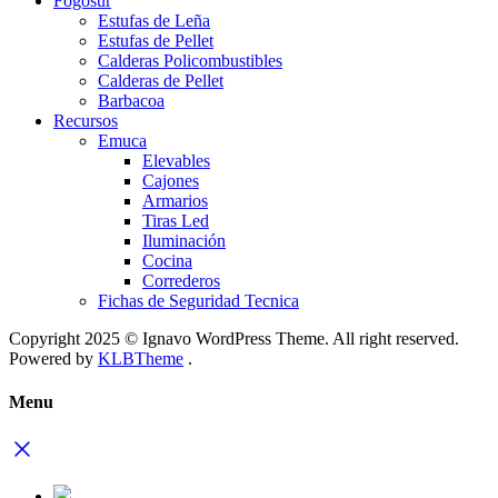
Fogosur
Estufas de Leña
Estufas de Pellet
Calderas Policombustibles
Calderas de Pellet
Barbacoa
Recursos
Emuca
Elevables
Cajones
Armarios
Tiras Led
Iluminación
Cocina
Correderos
Fichas de Seguridad Tecnica
Copyright 2025 © Ignavo WordPress Theme. All right reserved.
Powered by
KLBTheme
.
Menu