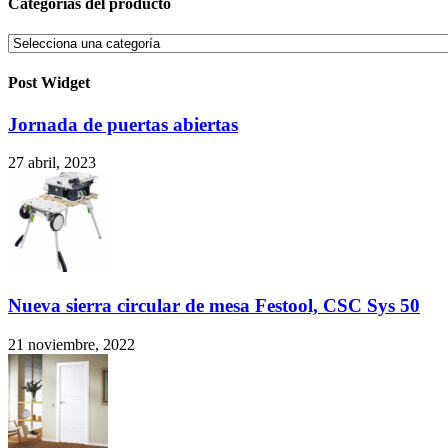
Categorías del producto
Post Widget
Jornada de puertas abiertas
27 abril, 2023
Nueva sierra circular de mesa Festool, CSC Sys 50
21 noviembre, 2022