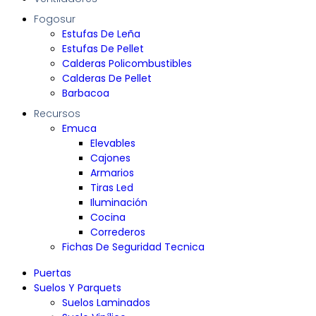
Fogosur
Estufas De Leña
Estufas De Pellet
Calderas Policombustibles
Calderas De Pellet
Barbacoa
Recursos
Emuca
Elevables
Cajones
Armarios
Tiras Led
Iluminación
Cocina
Correderos
Fichas De Seguridad Tecnica
Puertas
Suelos Y Parquets
Suelos Laminados