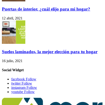
Puertas de interior, ¿cuál elijo para mi hogar?
12 abril, 2021
Suelos laminados, la mejor elección para tu hogar
16 julio, 2021
Social Widget
facebook
Follow
twitter
Follow
instagram
Follow
youtube
Follow