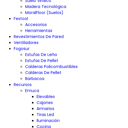
Suelo Vinílico
Madera Tecnológica
MoralFloor (Suelos)
Festool
Accesorios
Herramientas
Revestimientos De Pared
Ventiladores
Fogosur
Estufas De Leña
Estufas De Pellet
Calderas Policombustibles
Calderas De Pellet
Barbacoa
Recursos
Emuca
Elevables
Cajones
Armarios
Tiras Led
Iluminación
Cocina